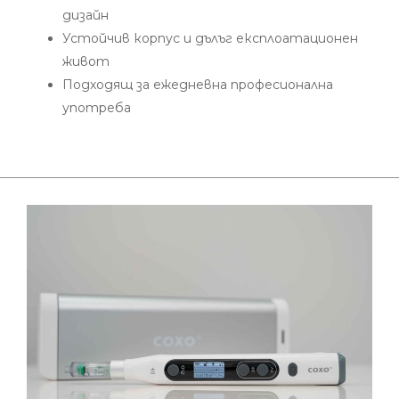
дизайн
Устойчив корпус и дълъг експлоатационен
живот
Подходящ за ежедневна професионална
употреба