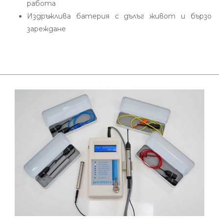
работа
Издръжлива батерия с дълъг живот и бързо
зареждане