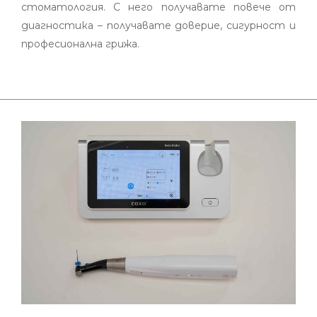
стоматология. С него получавате повече от
диагностика – получавате доверие, сигурност и
професионална грижа.