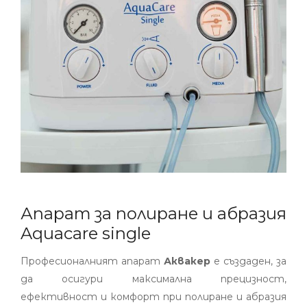
Апарат за полиране и абразия
Aquacare single
Професионалният апарат
Аквакер
е създаден, за
да осигури максимална прецизност,
ефективност и комфорт при полиране и абразия