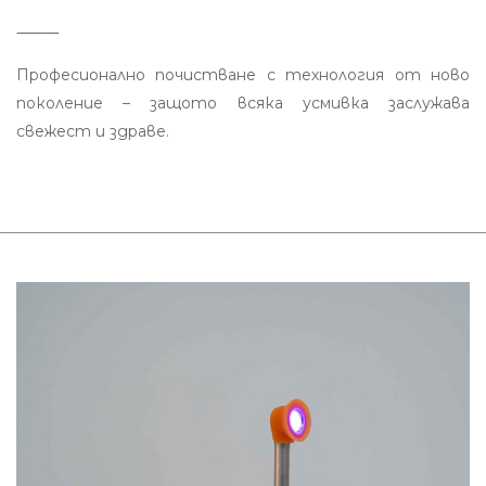
⸻
Професионално почистване с технология от ново
поколение – защото всяка усмивка заслужава
свежест и здраве.