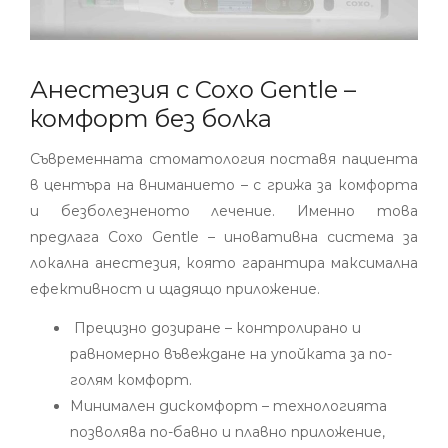
Анестезия с Coxo Gentle –
комфорт без болка
Съвременната стоматология поставя пациента
в центъра на вниманието – с грижа за комфорта
и безболезненото лечение. Именно това
предлага Coxo Gentle – иновативна система за
локална анестезия, която гарантира максимална
ефективност и щадящо приложение.
Прецизно дозиране – контролирано и
равномерно въвеждане на упойката за по-
голям комфорт.
Минимален дискомфорт – технологията
позволява по-бавно и плавно приложение,