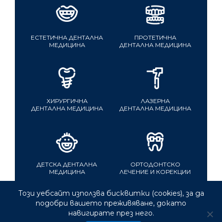
ЕСТЕТИЧНА ДЕНТАЛНА
ПРОТЕТИЧНА
МЕДИЦИНА
ДЕНТАЛНА МЕДИЦИНА
ХИРУРГИЧНА
ЛАЗЕРНА
ДЕНТАЛНА МЕДИЦИНА
ДЕНТАЛНА МЕДИЦИНА
ДЕТСКА ДЕНТАЛНА
ОРТОДОНТСКО
МЕДИЦИНА
ЛЕЧЕНИЕ И КОРЕКЦИИ
Този уебсайт използва бисквитки (cookies), за да
Уеб дизайн и разработка:
Digitalis
подобри вашето преживяване, докато
навигирате през него.